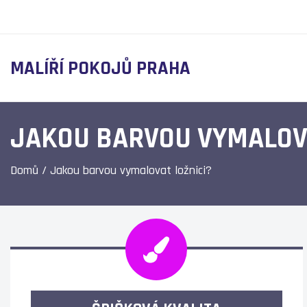
MALÍŘÍ POKOJŮ PRAHA
JAKOU BARVOU VYMALOVA
Domů
/
Jakou barvou vymalovat ložnici?