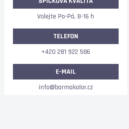
ŠPIČKOVÁ KVALITA
Volejte Po-Pá, 8-16 h
TELEFON
+420 281 922 586
E-MAIL
info@barmakolor.cz